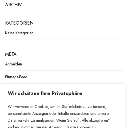
ARCHIV
KATEGORIEN
Keine Kategorien
META
Anmelden
Eintrags-Feed
Kommentar-Feed
Wir schätzen Ihre Privatsphäre
WordPress.org
Wir verwenden Cookies, um Ihr Surferlebnis zu verbessern,
personalisierte Anzeigen oder Inhalte einzusetzen und unseren
Datenverkehr zu analysieren. Wenn Sie auf „Alle akzeptieren"
klicken, stimmen Sie der Anwendung von Cookies zu.