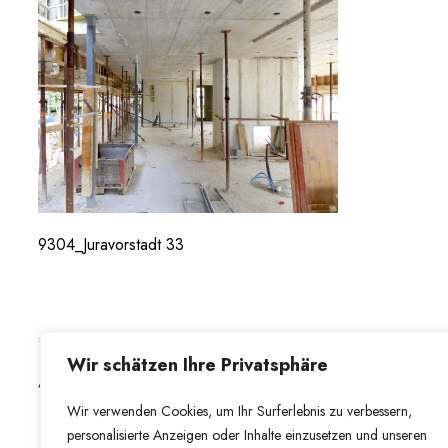
R
A
3
4
-
2
0
4
8
9304_Juravorstadt 33
Wir schätzen Ihre Privatsphäre
/
Wir verwenden Cookies, um Ihr Surferlebnis zu verbessern,
personalisierte Anzeigen oder Inhalte einzusetzen und unseren