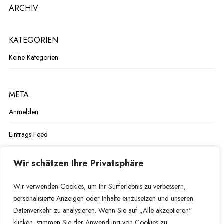
ARCHIV
KATEGORIEN
Keine Kategorien
META
Anmelden
Eintrags-Feed
Kommentar-Feed
Wir schätzen Ihre Privatsphäre
WordPress.org
Wir verwenden Cookies, um Ihr Surferlebnis zu verbessern,
personalisierte Anzeigen oder Inhalte einzusetzen und unseren
Datenverkehr zu analysieren. Wenn Sie auf „Alle akzeptieren"
klicken, stimmen Sie der Anwendung von Cookies zu.