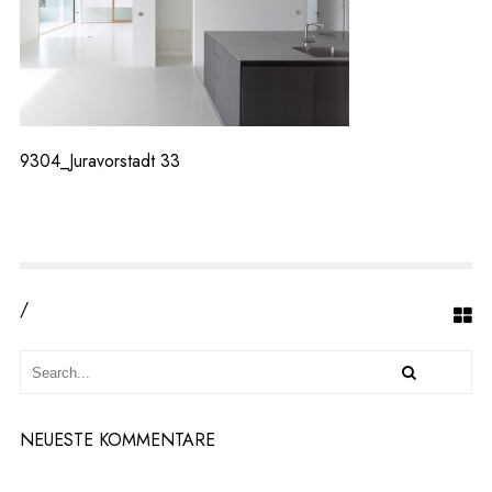
4
8
9304_Juravorstadt 33
/
NEUESTE KOMMENTARE