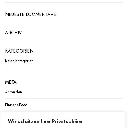
I
E
NEUESTE KOMMENTARE
N
N
E
ARCHIV
KATEGORIEN
Keine Kategorien
META
Anmelden
Eintrags-Feed
Kommentar-Feed
Wir schätzen Ihre Privatsphäre