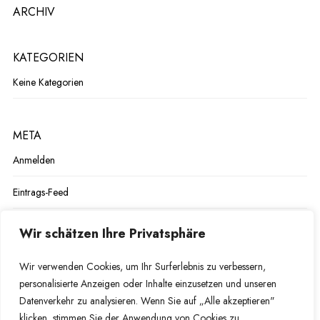
ARCHIV
KATEGORIEN
Keine Kategorien
META
Anmelden
Eintrags-Feed
Kommentar-Feed
Wir schätzen Ihre Privatsphäre
WordPress.org
Wir verwenden Cookies, um Ihr Surferlebnis zu verbessern,
personalisierte Anzeigen oder Inhalte einzusetzen und unseren
Datenverkehr zu analysieren. Wenn Sie auf „Alle akzeptieren"
klicken, stimmen Sie der Anwendung von Cookies zu.