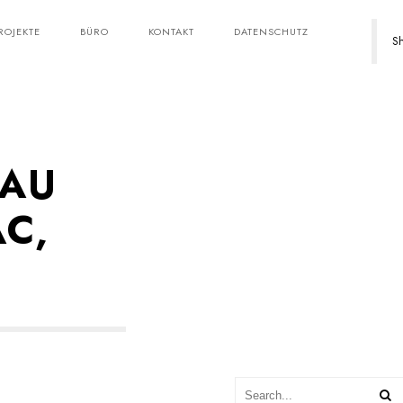
ROJEKTE
BÜRO
KONTAKT
DATENSCHUTZ
Sh
AU
C,