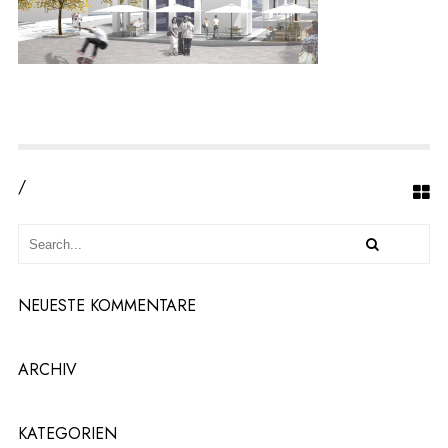
P
L
A
T
Z
/
NEUESTE KOMMENTARE
ARCHIV
KATEGORIEN